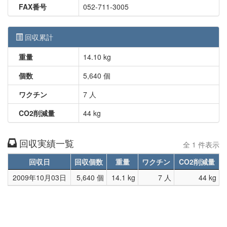
FAX番号
052-711-3005
回収累計
重量
14.10 kg
個数
5,640 個
ワクチン
7 人
CO2削減量
44 kg
回収実績一覧
全 1 件表示
回収日
回収個数
重量
ワクチン
CO2削減量
2009年10月03日
5,640 個
14.1 kg
7 人
44 kg