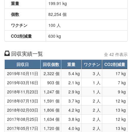
重量
199.91 kg
個数
82,254 個
ワクチン
100 人
CO2削減量
630 kg
回収実績一覧
全 42 件表示
回収日
回収個数
重量
ワクチン
CO2削減量
2019年10月11日
2,322 個
5.4 kg
3 人
17 kg
2019年03月16日
903 個
2.1 kg
1 人
7 kg
2018年11月23日
1,247 個
2.9 kg
1 人
9 kg
2018年07月13日
1,591 個
3.7 kg
2 人
12 kg
2018年02月03日
1,806 個
4.2 kg
2 人
13 kg
2017年08月25日
1,634 個
3.8 kg
2 人
12 kg
2017年05月17日
1,720 個
4.0 kg
2 人
13 kg