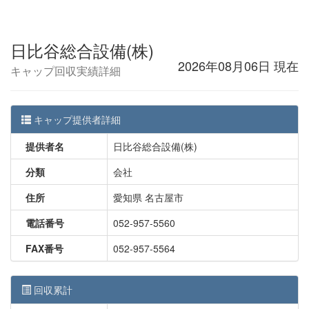
日比谷総合設備(株)
2026年08月06日 現在
キャップ回収実績詳細
キャップ提供者詳細
提供者名
日比谷総合設備(株)
分類
会社
住所
愛知県 名古屋市
電話番号
052-957-5560
FAX番号
052-957-5564
回収累計