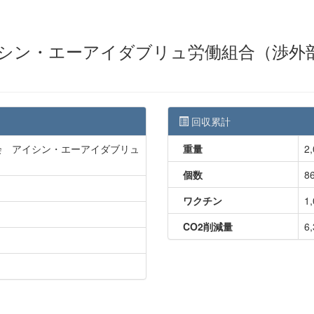
シン・エーアイダブリュ労働組合（渉外
回収累計
会 アイシン・エーアイダブリュ
重量
2,
個数
8
ワクチン
1
CO2削減量
6,