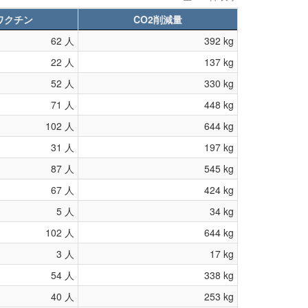
ワクチン
CO2削減量
62 人
392 kg
22 人
137 kg
52 人
330 kg
71 人
448 kg
102 人
644 kg
31 人
197 kg
87 人
545 kg
67 人
424 kg
5 人
34 kg
102 人
644 kg
3 人
17 kg
54 人
338 kg
40 人
253 kg