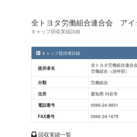
全トヨタ労働組合連合会 アイ
キャップ回収実績詳細
キャップ提供者詳細
全トヨタ労働組合連合
提供者名
労働組合（渉外部）
分類
労働組合
住所
愛知県 刈谷市
電話番号
0566-24-8831
FAX番号
0566-24-1675
回収実績一覧