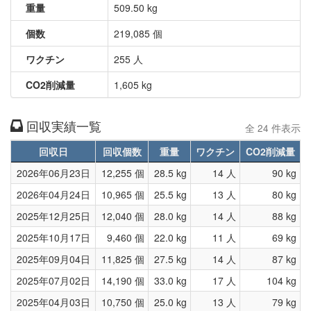
重量
509.50 kg
個数
219,085 個
ワクチン
255 人
CO2削減量
1,605 kg
回収実績一覧
全 24 件表示
回収日
回収個数
重量
ワクチン
CO2削減量
2026年06月23日
12,255 個
28.5 kg
14 人
90 kg
2026年04月24日
10,965 個
25.5 kg
13 人
80 kg
2025年12月25日
12,040 個
28.0 kg
14 人
88 kg
2025年10月17日
9,460 個
22.0 kg
11 人
69 kg
2025年09月04日
11,825 個
27.5 kg
14 人
87 kg
2025年07月02日
14,190 個
33.0 kg
17 人
104 kg
2025年04月03日
10,750 個
25.0 kg
13 人
79 kg