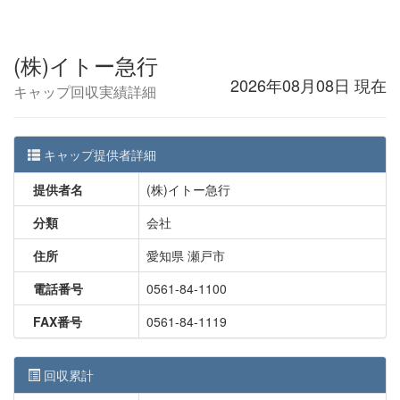
(株)イトー急行
2026年08月08日 現在
キャップ回収実績詳細
キャップ提供者詳細
提供者名
(株)イトー急行
分類
会社
住所
愛知県 瀬戸市
電話番号
0561-84-1100
FAX番号
0561-84-1119
回収累計