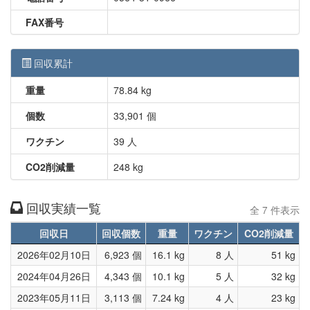
FAX番号
回収累計
重量
78.84 kg
個数
33,901 個
ワクチン
39 人
CO2削減量
248 kg
回収実績一覧
全 7 件表示
回収日
回収個数
重量
ワクチン
CO2削減量
2026年02月10日
6,923 個
16.1 kg
8 人
51 kg
2024年04月26日
4,343 個
10.1 kg
5 人
32 kg
2023年05月11日
3,113 個
7.24 kg
4 人
23 kg