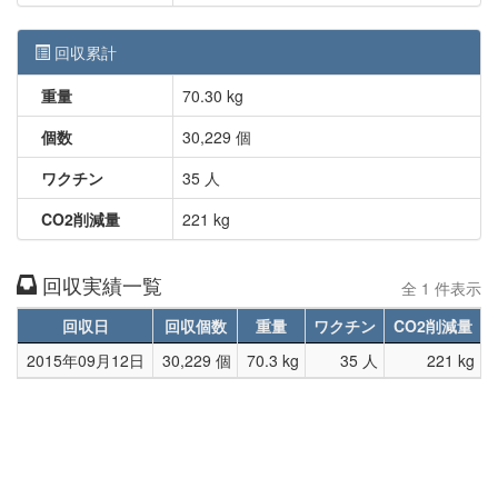
回収累計
重量
70.30 kg
個数
30,229 個
ワクチン
35 人
CO2削減量
221 kg
回収実績一覧
全 1 件表示
回収日
回収個数
重量
ワクチン
CO2削減量
2015年09月12日
30,229 個
70.3 kg
35 人
221 kg