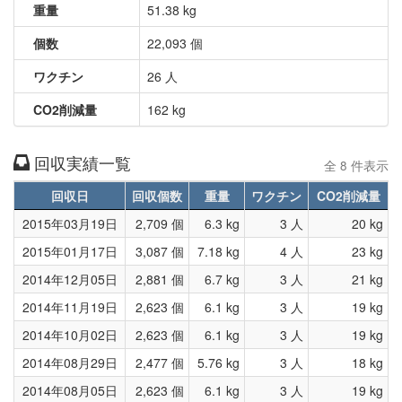
重量
51.38 kg
個数
22,093 個
ワクチン
26 人
CO2削減量
162 kg
回収実績一覧
全 8 件表示
回収日
回収個数
重量
ワクチン
CO2削減量
2015年03月19日
2,709 個
6.3 kg
3 人
20 kg
2015年01月17日
3,087 個
7.18 kg
4 人
23 kg
2014年12月05日
2,881 個
6.7 kg
3 人
21 kg
2014年11月19日
2,623 個
6.1 kg
3 人
19 kg
2014年10月02日
2,623 個
6.1 kg
3 人
19 kg
2014年08月29日
2,477 個
5.76 kg
3 人
18 kg
2014年08月05日
2,623 個
6.1 kg
3 人
19 kg