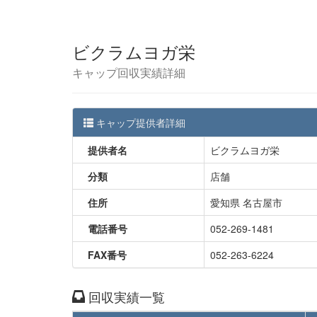
ビクラムヨガ栄
キャップ回収実績詳細
キャップ提供者詳細
提供者名
ビクラムヨガ栄
分類
店舗
住所
愛知県 名古屋市
電話番号
052-269-1481
FAX番号
052-263-6224
回収実績一覧