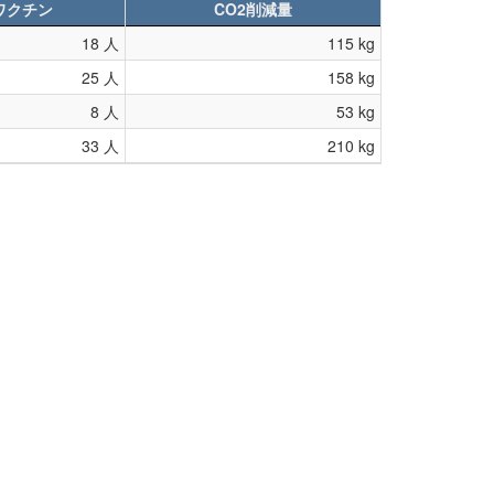
ワクチン
CO2削減量
18 人
115 kg
25 人
158 kg
8 人
53 kg
33 人
210 kg