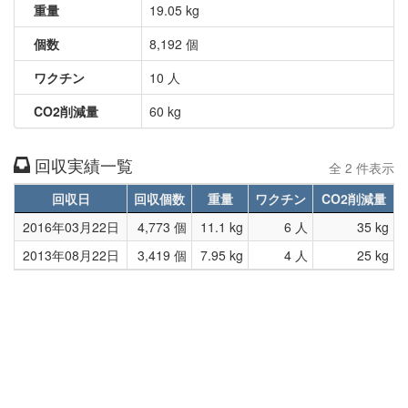
重量
19.05 kg
個数
8,192 個
ワクチン
10 人
CO2削減量
60 kg
回収実績一覧
全 2 件表示
回収日
回収個数
重量
ワクチン
CO2削減量
2016年03月22日
4,773 個
11.1 kg
6 人
35 kg
2013年08月22日
3,419 個
7.95 kg
4 人
25 kg