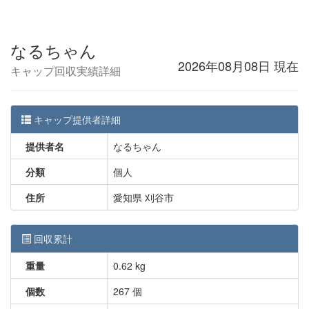
なるちゃん
2026年08月08日 現在
キャップ回収実績詳細
キャップ提供者詳細
提供者名
なるちゃん
分類
個人
住所
愛知県 刈谷市
回収累計
重量
0.62 kg
個数
267 個