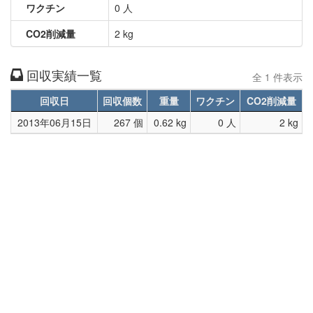
ワクチン
0 人
CO2削減量
2 kg
回収実績一覧
全 1 件表示
回収日
回収個数
重量
ワクチン
CO2削減量
2013年06月15日
267 個
0.62 kg
0 人
2 kg